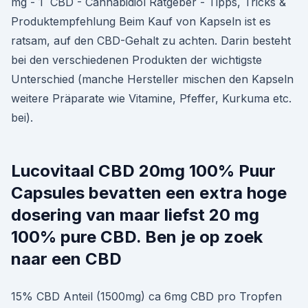
mg - 1 ️ CBD - Cannabidiol Ratgeber - Tipps, Tricks &
Produktempfehlung Beim Kauf von Kapseln ist es
ratsam, auf den CBD-Gehalt zu achten. Darin besteht
bei den verschiedenen Produkten der wichtigste
Unterschied (manche Hersteller mischen den Kapseln
weitere Präparate wie Vitamine, Pfeffer, Kurkuma etc.
bei).
Lucovitaal CBD 20mg 100% Puur
Capsules bevatten een extra hoge
dosering van maar liefst 20 mg
100% pure CBD. Ben je op zoek
naar een CBD
15% CBD Anteil (1500mg) ca 6mg CBD pro Tropfen