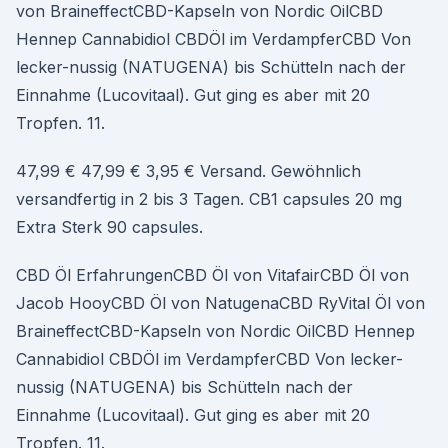
von BraineffectCBD-Kapseln von Nordic OilCBD
Hennep Cannabidiol CBDÖl im VerdampferCBD Von
lecker-nussig (NATUGENA) bis Schütteln nach der
Einnahme (Lucovitaal). Gut ging es aber mit 20
Tropfen. 11.
47,99 € 47,99 € 3,95 € Versand. Gewöhnlich
versandfertig in 2 bis 3 Tagen. CB1 capsules 20 mg
Extra Sterk 90 capsules.
CBD Öl ErfahrungenCBD Öl von VitafairCBD Öl von
Jacob HooyCBD Öl von NatugenaCBD RyVital Öl von
BraineffectCBD-Kapseln von Nordic OilCBD Hennep
Cannabidiol CBDÖl im VerdampferCBD Von lecker-
nussig (NATUGENA) bis Schütteln nach der
Einnahme (Lucovitaal). Gut ging es aber mit 20
Tropfen. 11.