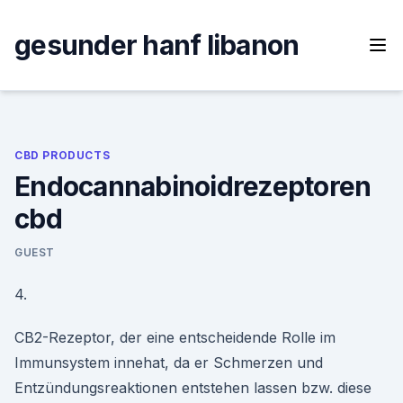
Skip
to
gesunder hanf libanon
content
CBD PRODUCTS
Endocannabinoidrezeptoren
cbd
GUEST
4.
CB2-Rezeptor, der eine entscheidende Rolle im
Immunsystem innehat, da er Schmerzen und
Entzündungsreaktionen entstehen lassen bzw. diese