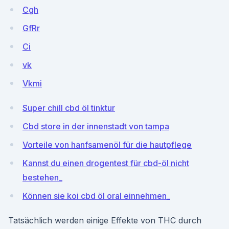
Cgh
GfRr
Ci
vk
Vkmi
Super chill cbd öl tinktur
Cbd store in der innenstadt von tampa
Vorteile von hanfsamenöl für die hautpflege
Kannst du einen drogentest für cbd-öl nicht
bestehen_
Können sie koi cbd öl oral einnehmen_
Tatsächlich werden einige Effekte von THC durch