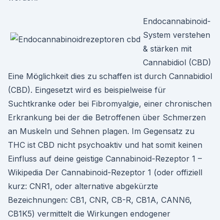
Endocannabinoid-
System verstehen
& stärken mit
Cannabidiol (CBD)
Eine Möglichkeit dies zu schaffen ist durch Cannabidiol
(CBD). Eingesetzt wird es beispielweise für
Suchtkranke oder bei Fibromyalgie, einer chronischen
Erkrankung bei der die Betroffenen über Schmerzen
an Muskeln und Sehnen plagen. Im Gegensatz zu
THC ist CBD nicht psychoaktiv und hat somit keinen
Einfluss auf deine geistige Cannabinoid-Rezeptor 1 –
Wikipedia Der Cannabinoid-Rezeptor 1 (oder offiziell
kurz: CNR1, oder alternative abgekürzte
Bezeichnungen: CB1, CNR, CB-R, CB1A, CANN6,
CB1K5) vermittelt die Wirkungen endogener