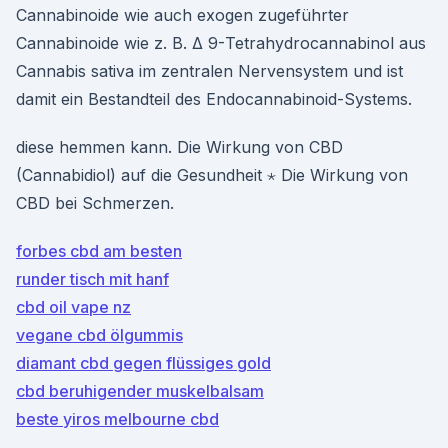
Cannabinoide wie auch exogen zugeführter
Cannabinoide wie z. B. Δ 9-Tetrahydrocannabinol aus
Cannabis sativa im zentralen Nervensystem und ist
damit ein Bestandteil des Endocannabinoid-Systems.
diese hemmen kann. Die Wirkung von CBD
(Cannabidiol) auf die Gesundheit ⋆ Die Wirkung von
CBD bei Schmerzen.
forbes cbd am besten
runder tisch mit hanf
cbd oil vape nz
vegane cbd ölgummis
diamant cbd gegen flüssiges gold
cbd beruhigender muskelbalsam
beste yiros melbourne cbd