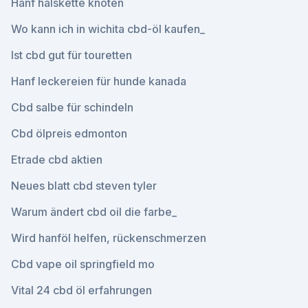
Hanf halskette knoten
Wo kann ich in wichita cbd-öl kaufen_
Ist cbd gut für touretten
Hanf leckereien für hunde kanada
Cbd salbe für schindeln
Cbd ölpreis edmonton
Etrade cbd aktien
Neues blatt cbd steven tyler
Warum ändert cbd oil die farbe_
Wird hanföl helfen, rückenschmerzen
Cbd vape oil springfield mo
Vital 24 cbd öl erfahrungen