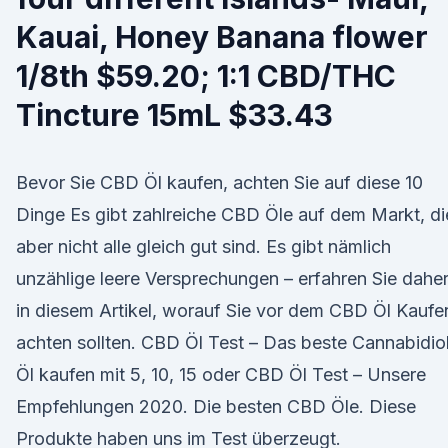
Kauai, Honey Banana flower
1/8th $59.20; 1:1 CBD/THC
Tincture 15mL $33.43
Bevor Sie CBD Öl kaufen, achten Sie auf diese 10
Dinge Es gibt zahlreiche CBD Öle auf dem Markt, di
aber nicht alle gleich gut sind. Es gibt nämlich
unzählige leere Versprechungen – erfahren Sie dahe
in diesem Artikel, worauf Sie vor dem CBD Öl Kaufe
achten sollten. CBD Öl Test – Das beste Cannabidio
Öl kaufen mit 5, 10, 15 oder CBD Öl Test – Unsere
Empfehlungen 2020. Die besten CBD Öle. Diese
Produkte haben uns im Test überzeugt.