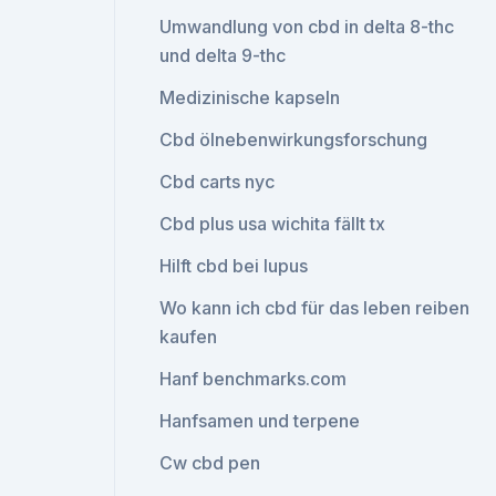
Umwandlung von cbd in delta 8-thc
und delta 9-thc
Medizinische kapseln
Cbd ölnebenwirkungsforschung
Cbd carts nyc
Cbd plus usa wichita fällt tx
Hilft cbd bei lupus
Wo kann ich cbd für das leben reiben
kaufen
Hanf benchmarks.com
Hanfsamen und terpene
Cw cbd pen