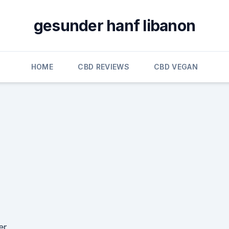
gesunder hanf libanon
HOME
CBD REVIEWS
CBD VEGAN
er