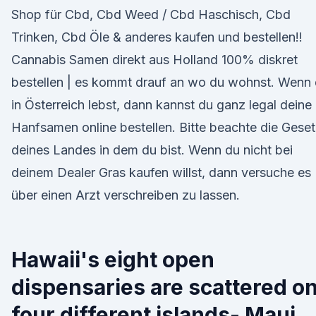
Shop für Cbd, Cbd Weed / Cbd Haschisch, Cbd
Trinken, Cbd Öle & anderes kaufen und bestellen!!
Cannabis Samen direkt aus Holland 100% diskret
bestellen | es kommt drauf an wo du wohnst. Wenn
in Österreich lebst, dann kannst du ganz legal deine
Hanfsamen online bestellen. Bitte beachte die Gese
deines Landes in dem du bist. Wenn du nicht bei
deinem Dealer Gras kaufen willst, dann versuche es
über einen Arzt verschreiben zu lassen.
Hawaii's eight open
dispensaries are scattered o
four different islands- Maui,