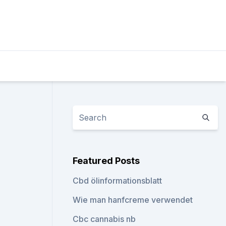
Featured Posts
Cbd ölinformationsblatt
Wie man hanfcreme verwendet
Cbc cannabis nb