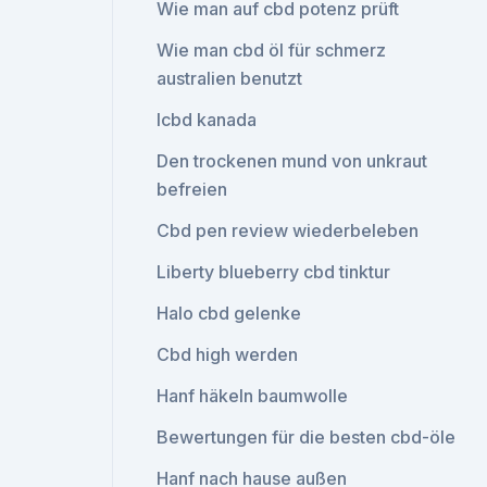
Wie man auf cbd potenz prüft
Wie man cbd öl für schmerz
australien benutzt
Icbd kanada
Den trockenen mund von unkraut
befreien
Cbd pen review wiederbeleben
Liberty blueberry cbd tinktur
Halo cbd gelenke
Cbd high werden
Hanf häkeln baumwolle
Bewertungen für die besten cbd-öle
Hanf nach hause außen