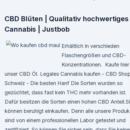
CBD Blüten | Qualitativ hochwertiges
Cannabis | Justbob
Erhältlich in verschieden
Flaschengrößen und CBD-
Konzentrationen. ️ Kaufe hier
unser CBD Öl. Legales Cannabis kaufen - CBD Sho
Schweiz - Die besten Hanf Die Sorten wurden so
gezüchtet, dass fast kein THC mehr vorhanden ist.
Dafür besitzen die Sorten einen hohen CBD Anteil.S
können beruhigt einkaufen. Denn alle unsere Produk
sind von einem professionellen Labor getestet und
zertifiziert. So können Sie sicher sein, dass Sie keine