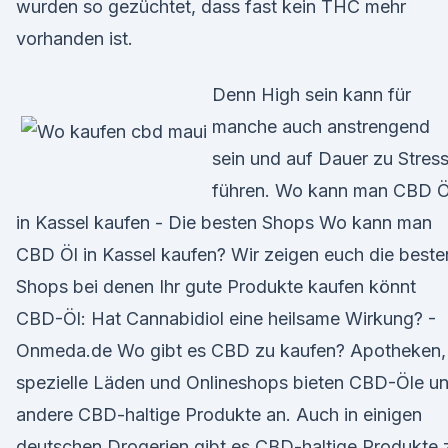
wurden so gezüchtet, dass fast kein THC mehr
vorhanden ist.
Denn High sein kann für
manche auch anstrengend
sein und auf Dauer zu Stres
führen. Wo kann man CBD Ö
in Kassel kaufen - Die besten Shops Wo kann man
CBD Öl in Kassel kaufen? Wir zeigen euch die beste
Shops bei denen Ihr gute Produkte kaufen könnt
CBD-Öl: Hat Cannabidiol eine heilsame Wirkung? -
Onmeda.de Wo gibt es CBD zu kaufen? Apotheken,
spezielle Läden und Onlineshops bieten CBD-Öle u
andere CBD-haltige Produkte an. Auch in einigen
deutschen Drogerien gibt es CBD-haltige Produkte 